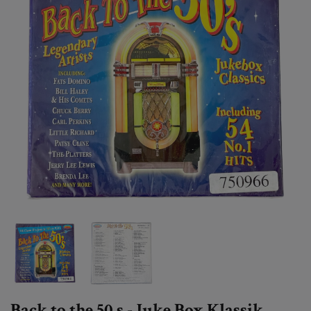
Back to the 50,s - Juke Box Klassik,