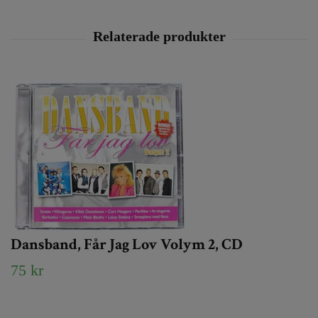
Dansband, Får Jag Lov Volym 2, CD
75 kr