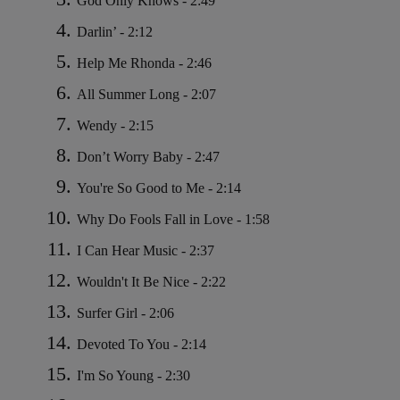
God Only Knows - 2:49
Darlin’ - 2:12
Help Me Rhonda - 2:46
All Summer Long - 2:07
Wendy - 2:15
Don’t Worry Baby - 2:47
You're So Good to Me - 2:14
Why Do Fools Fall in Love - 1:58
I Can Hear Music - 2:37
Wouldn't It Be Nice - 2:22
Surfer Girl - 2:06
Devoted To You - 2:14
I'm So Young - 2:30