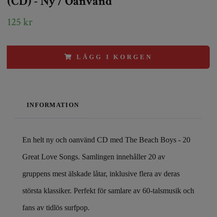
(CD) - Ny / Oanvänd
125 kr
LÄGG I KORGEN
INFORMATION
En helt ny och oanvänd CD med The Beach Boys - 20
Great Love Songs. Samlingen innehåller 20 av
gruppens mest älskade låtar, inklusive flera av deras
största klassiker. Perfekt för samlare av 60-talsmusik och
fans av tidlös surfpop.