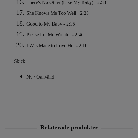
There's No Other (Like My Baby) - 2:58
She Knows Me Too Well - 2:28
Good to My Baby - 2:15
Please Let Me Wonder - 2:46
I Was Made to Love Her - 2:10
Skick
Ny / Oanvänd