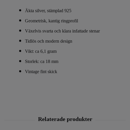
Äkta silver, stämplad 925
Geometrisk, kantig ringprofil
Växelvis svarta och klara infattade stenar
Tidlös och modern design
Vikt: ca 6,1 gram
Storlek: ca 18 mm
Vintage fint skick