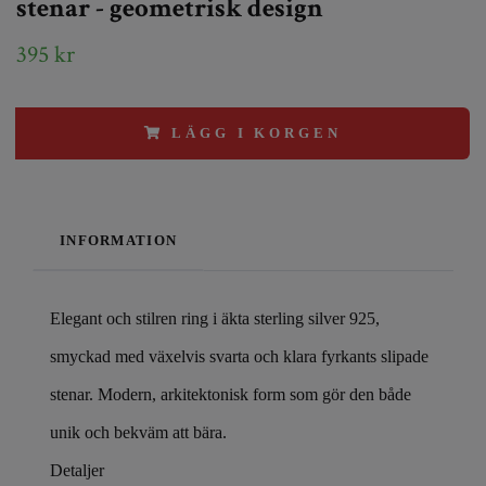
stenar - geometrisk design
395 kr
LÄGG I KORGEN
INFORMATION
Elegant och stilren ring i äkta sterling silver 925,
smyckad med växelvis svarta och klara fyrkants slipade
stenar. Modern, arkitektonisk form som gör den både
unik och bekväm att bära.
Detaljer