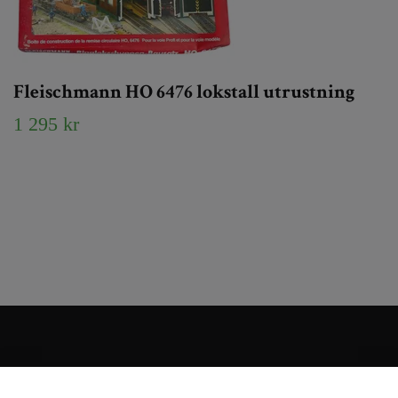
Fleischmann HO 6476 lokstall utrustning
1 295 kr
Kundtjänst