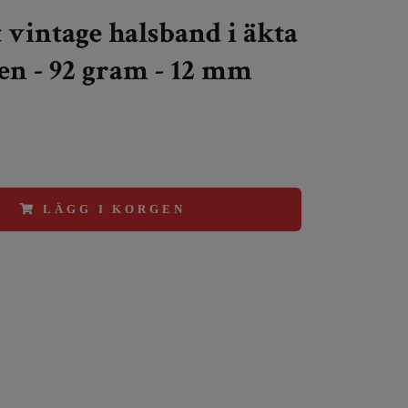
 vintage halsband i äkta
en - 92 gram - 12 mm
LÄGG I KORGEN