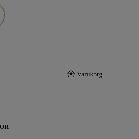
Varukorg
0
KOR