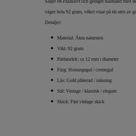
Säljer ett exklusivt och gediget halsband med s
väger hela 92 gram, vilket visar på tät sten av g
Detaljer:
Material: Äkta natursten
Vikt: 92 gram
Pärlstorlek: ca 12 mm i diameter
Färg: Honungsgul / cremegul
Lås: Guld pläterad / mässing
Stil: Vintage / klassisk / elegant
Skick: Fint vintage skick