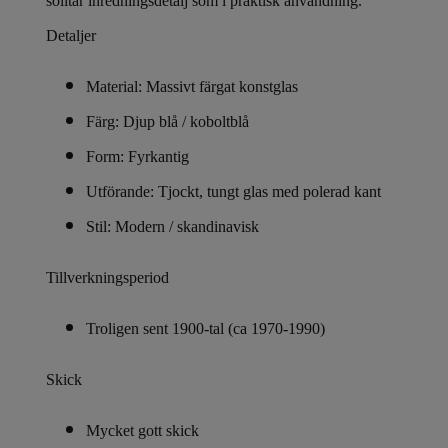
solitär inredningsdetalj som i praktisk användning.
Detaljer
Material: Massivt färgat konstglas
Färg: Djup blå / koboltblå
Form: Fyrkantig
Utförande: Tjockt, tungt glas med polerad kant
Stil: Modern / skandinavisk
Tillverkningsperiod
Troligen sent 1900-tal (ca 1970-1990)
Skick
Mycket gott skick