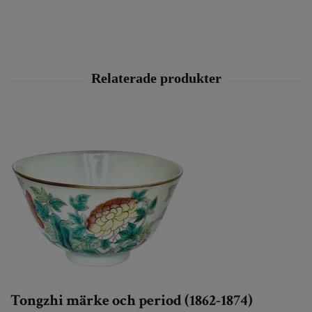
Tongzhi märke och period (1862-1874)