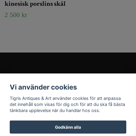
kinesisk porslins skål
2 500 kr
Kundtjänst
Vi använder cookies
Sociala medier
Tigris Antiques & Art använder cookies för att anpassa
det innehåll som visas för dig och för att du ska få bästa
tänkbara upplevelse när du handlar hos oss.
Godkänn alla