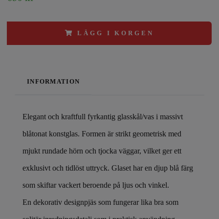
LÄGG I KORGEN
INFORMATION
Elegant och kraftfull fyrkantig glasskål/vas i massivt
blåtonat konstglas. Formen är strikt geometrisk med
mjukt rundade hörn och tjocka väggar, vilket ger ett
exklusivt och tidlöst uttryck. Glaset har en djup blå färg
som skiftar vackert beroende på ljus och vinkel.
En dekorativ designpjäs som fungerar lika bra som