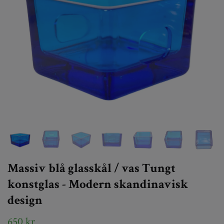
Massiv blå glasskål / vas Tungt
konstglas - Modern skandinavisk
design
650 kr