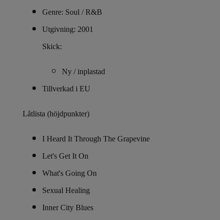
Genre: Soul / R&B
Utgivning: 2001
Skick:
Ny / inplastad
Tillverkad i EU
Låtlista (höjdpunkter)
I Heard It Through The Grapevine
Let's Get It On
What's Going On
Sexual Healing
Inner City Blues