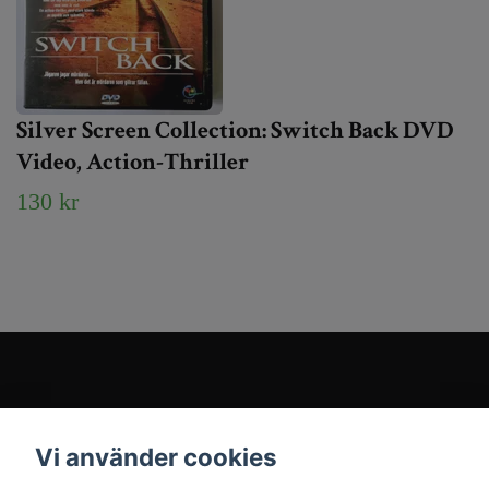
Silver Screen Collection: Switch Back DVD
Video, Action-Thriller
130 kr
Kundtjänst
Vi använder cookies