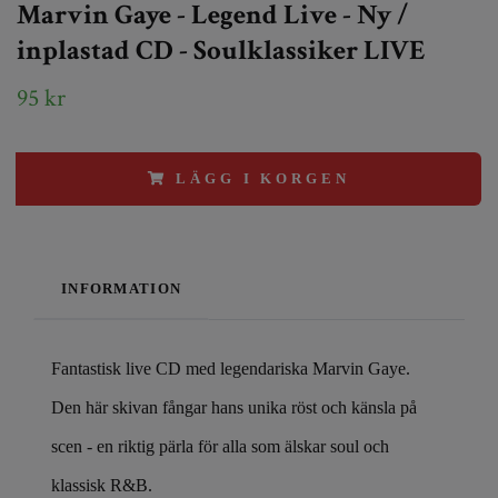
Marvin Gaye - Legend Live - Ny /
inplastad CD - Soulklassiker LIVE
95 kr
LÄGG I KORGEN
INFORMATION
Fantastisk live CD med legendariska Marvin Gaye.
Den här skivan fångar hans unika röst och känsla på
scen - en riktig pärla för alla som älskar soul och
klassisk R&B.