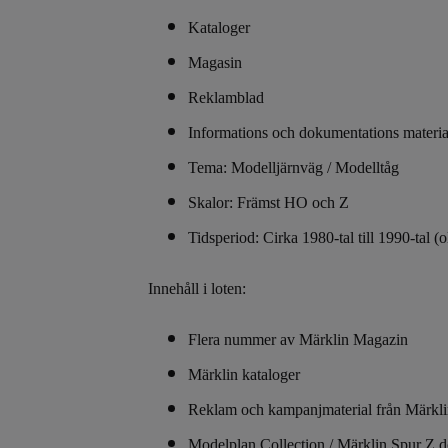
Kataloger
Magasin
Reklamblad
Informations och dokumentations materia
Tema: Modelljärnväg / Modelltåg
Skalor: Främst HO och Z
Tidsperiod: Cirka 1980-tal till 1990-tal (
Innehåll i loten:
Flera nummer av Märklin Magazin
Märklin kataloger
Reklam och kampanjmaterial från Märkl
Modelplan Collection / Märklin Spur Z 