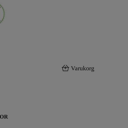
Varukorg
0
KOR