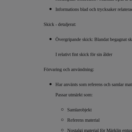
Informations blad och trycksaker relatera
Skick - detaljerat:
Övergripande skick: Blandat begagnat sk
I relativt fint skick för sin ålder
Förvaring och användning:
Har använts som referens och samlar mate
Passar utmärkt som:
Samlarobjekt
Referens material
Nostalgi material för Märklin entus