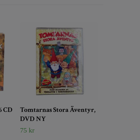
​​​CD
Tomtarnas Stora Äventyr,
DVD NY
75 kr