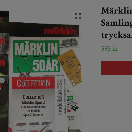
Märklin
Samling
trycksa
595 kr