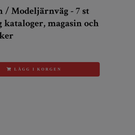
 / Modeljärnväg - 7 st
 kataloger, magasin och
ker
LÄGG I KORGEN