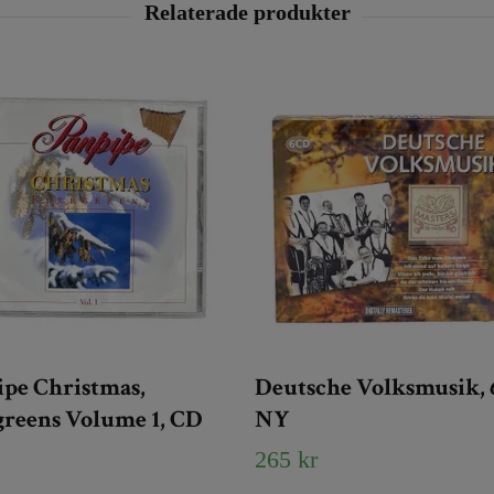
ipe Christmas,
Deutsche Volksmusik, 6 ​​
greens Volume 1, CD
NY
265 kr