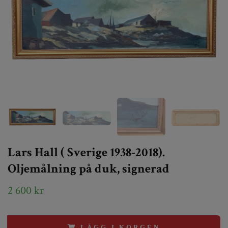
Lars Hall ( Sverige 1938-2018).
Oljemålning på duk, signerad
2 600 kr
LÄGG I KORGEN