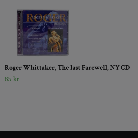
Roger Whittaker, The last Farewell, NY CD
85 kr