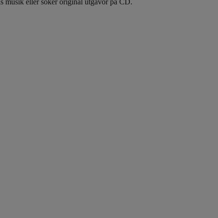
ls musik eller söker original utgåvor på CD.