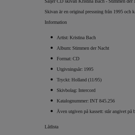
Säljer CD skivan Kristina Bach - Stimmen der Na
Skivan är en original pressning från 1995 och 
Information
Artist: Kristina Bach
Album: Stimmen der Nacht
Format: CD
Utgivningsår: 1995
Tryckt: Holland (11/95)
Skivbolag: Intercord
Katalognummer: INT 845.256
Även utgiven på kassett: står angivet på 
Låtlista