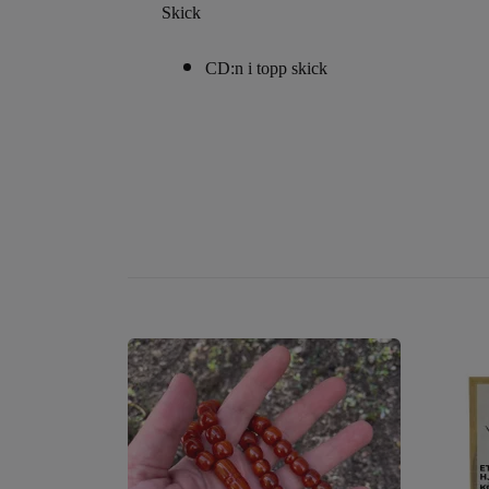
Skick
CD:n i topp skick