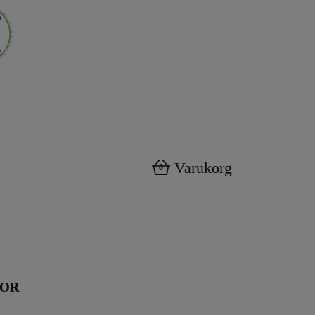
Varukorg
0
KOR