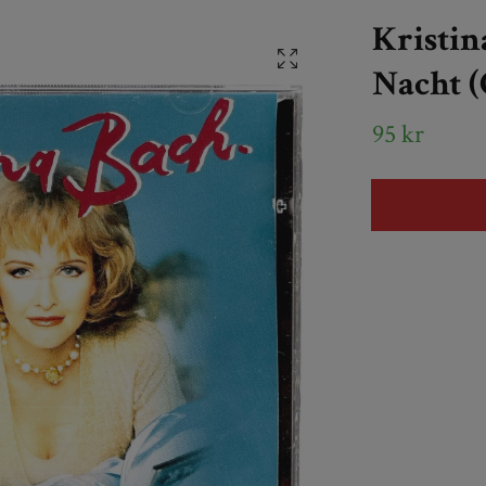
Kristin
Nacht (
95 kr