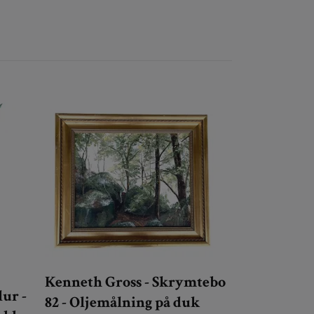
Kenneth Gross - Skrymtebo
lur -
82 - Oljemålning på duk