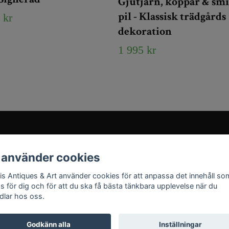
Gjutjärn, koppar & sm
pil - Klassisk trädgårds
 kr
dekoration
1 995 kr
Sociala medier
 använder cookies
Instagram
ris Antiques & Art använder cookies för att anpassa det innehåll so
YouTube
as för dig och för att du ska få bästa tänkbara upplevelse när du
dlar hos oss.
Godkänn alla
Inställningar