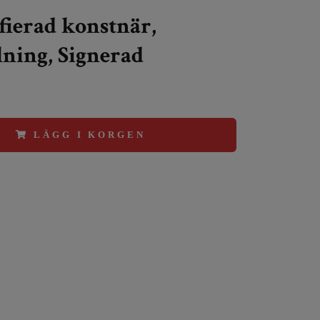
fierad konstnär,
ning, Signerad
LÄGG I KORGEN