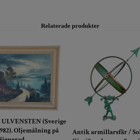
 ULVENSTEN (Sverige
1982). Oljemålning på
Antik armillarsfär / So
Signerad