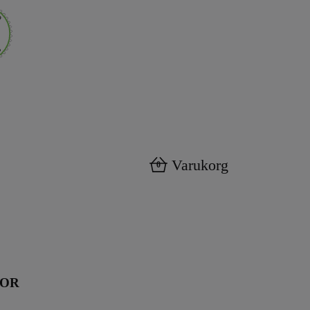
Varukorg
0
KOR