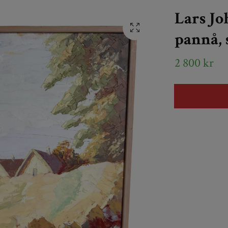
Lars Jo
pannå, 
2 800 kr