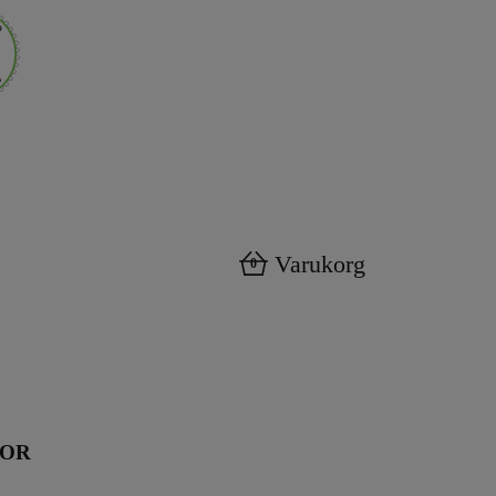
Varukorg
0
KOR