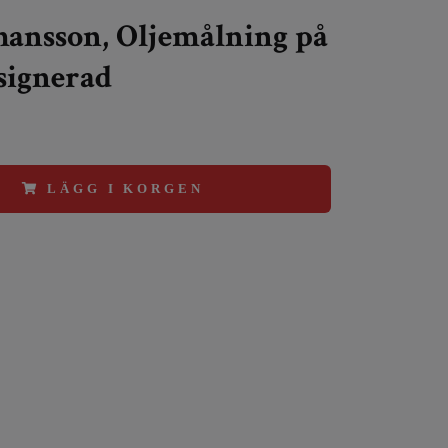
hansson, Oljemålning på
signerad
LÄGG I KORGEN