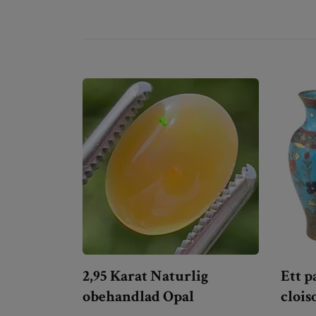
2,95 Karat Naturlig
Ett p
obehandlad Opal
clois