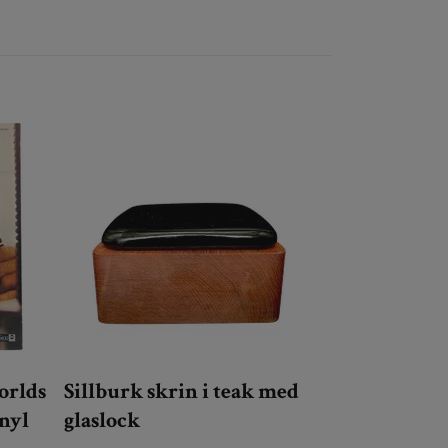
orlds
Sillburk skrin i teak med
inyl
glaslock