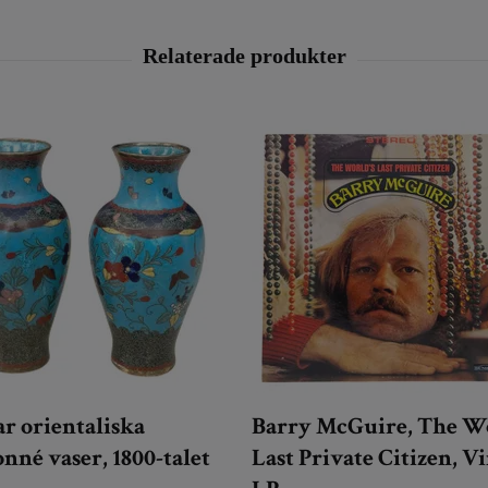
ar orientaliska
Barry McGuire, The W
onné vaser, 1800-talet
Last Private Citizen, V