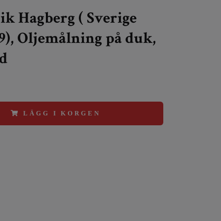
ik Hagberg ( Sverige
99), Oljemålning på duk,
d
LÄGG I KORGEN