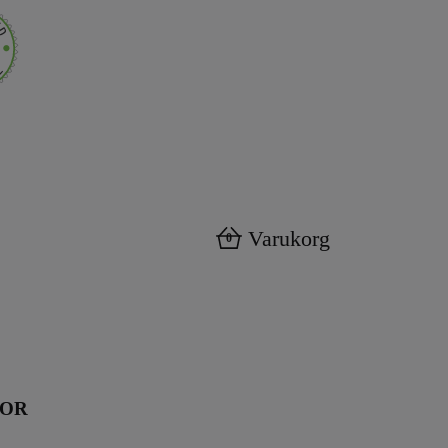
Varukorg
0
KOR