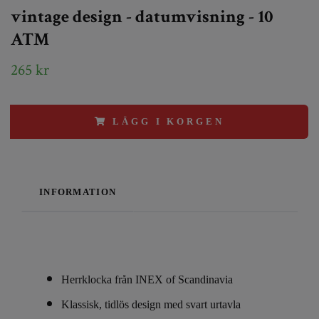
vintage design - datumvisning - 10
ATM
265 kr
LÄGG I KORGEN
INFORMATION
Herrklocka från INEX of Scandinavia
Klassisk, tidlös design med svart urtavla