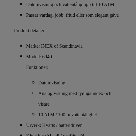
Datumvisning och vattentålig upp till 10 ATM
Passar vardag, jobb, fritid eller som elegant gåva
Produkt detaljer:
Märke: INEX of Scandinavia
Modell: 6940
Funktioner:
Datumvisning
Analog visning med tydliga index och
visare
10 ATM / 100 m vattentålighet
Urverk: Kvarts / batteridriven
Klockhus: Metall / rostfritt stål