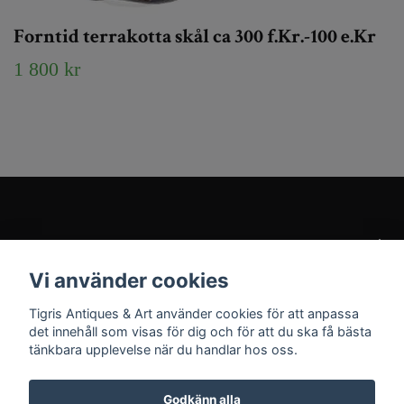
Forntid terrakotta skål ca 300 f.Kr.-100 e.Kr
1 800 kr
Kundtjänst
Vi använder cookies
Sociala medier
Tigris Antiques & Art använder cookies för att anpassa
det innehåll som visas för dig och för att du ska få bästa
tänkbara upplevelse när du handlar hos oss.
Godkänn alla