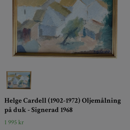
Helge Cardell (1902-1972) Oljemålning
på duk - Signerad 1968
1 995 kr