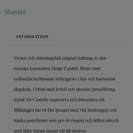
Slutsåld
INFORMATION
Vacker och stämningsfull original målning av den
svenske konstnären Helge Cardell. Motiv med
sydländsk/byliknande bebyggelse i ljus och harmonisk
färgskala. Utförd med livfull och spontan penselföring
typisk för Cardells expressiva och dekorativa stil.
Målningen har ett fint ljusspel med vita huskroppar och
mjuka pastelltoner som ger ett elegant och tidlöst uttryck
med äldre träram passar väl till motivet.