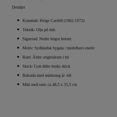
Detaljer
Konstnär: Helge Cardell (1902-1972)
Teknik: Olja på duk
Signerad: Nedre högra hörnet
Motiv: Sydländsk bygata / medelhavs motiv
Ram: Äldre originalram i trä
Skick: Gott äldre bruks skick
Baksida med märkning år -68
Mått med ram: ca 48,5 x 35,5 cm