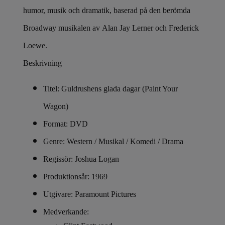
humor, musik och dramatik, baserad på den berömda
Broadway musikalen av Alan Jay Lerner och Frederick
Loewe.
Beskrivning
Titel: Guldrushens glada dagar (Paint Your
Wagon)
Format: DVD
Genre: Western / Musikal / Komedi / Drama
Regissör: Joshua Logan
Produktionsår: 1969
Utgivare: Paramount Pictures
Medverkande: