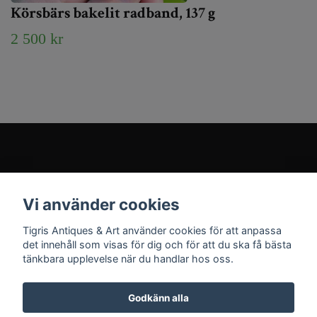
Körsbärs bakelit radband, 137 g
2 500 kr
Kundtjänst
Vi använder cookies
Sociala medier
Tigris Antiques & Art använder cookies för att anpassa
det innehåll som visas för dig och för att du ska få bästa
tänkbara upplevelse när du handlar hos oss.
Godkänn alla