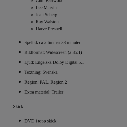
Clint Eastwood
Lee Marvin
Jean Seberg
Ray Walston
Harve Presnell
Speltid: ca 2 timmar 38 minuter
Bildformat: Widescreen (2.35:1)
Ljud: Engelska Dolby Digital 5.1
Textning: Svenska
Region: PAL, Region 2
Extra material: Trailer
Skick
DVD i topp skick.