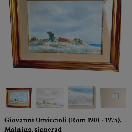
Giovanni Omiccioli (Rom 1901 - 1975).
Målning, signerad