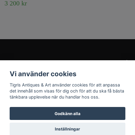
3 200 kr
Kundtjänst
Vi använder cookies
Sociala medier
Tigris Antiques & Art använder cookies för att anpassa
det innehåll som visas för dig och för att du ska få bästa
tänkbara upplevelse när du handlar hos oss.
Godkänn alla
© 2026 Tigris Antiques & Art
Inställningar