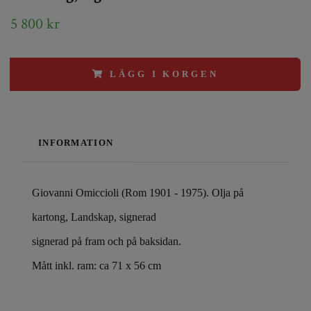
5 800 kr
LÄGG I KORGEN
INFORMATION
Giovanni Omiccioli (Rom 1901 - 1975). Olja på
kartong, Landskap, signerad
signerad på fram och på baksidan.
Mått inkl. ram: ca 71 x 56 cm