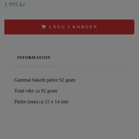
1 995 kr
LÄGG I KORGEN
INFORMATION
Gammal bakelit pärlor 92 gram
Total vikt: ca 92 gram
Pärlor (mm) ca 15 x 14 mm