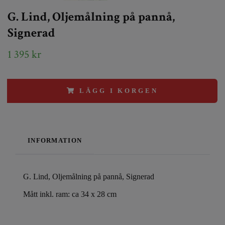
G. Lind, Oljemålning på pannå,
Signerad
1 395 kr
LÄGG I KORGEN
INFORMATION
G. Lind, Oljemålning på pannå, Signerad
Mått inkl. ram: ca 34 x 28 cm