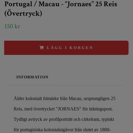
Portugal / Macau - “Jornaes” 25 Reis
(Övertryck)
150 kr
LÄGG I KORGEN
INFORMATION
Äldre kolonialt frimärke från Macau, ursprungligen 25
Reis, med övertrycket "JORNAES" för tidningspost.
Tydligt avtryck av profilporträtt och cirkelram, typiskt
för portugisiska kolonialutgåvor från slutet av 1800-