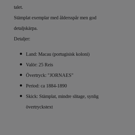
talet.
Stämplat exemplar med åldersspår men god
detaljskärpa.
Detaljer:
Land: Macau (portugisisk koloni)
Valör: 25 Reis
Övertryck: "JORNAES"
Period: ca 1884-1890
Skick: Stämplat, mindre slitage, synlig
övertryckstext