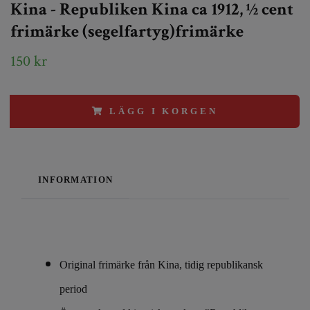
Kina - Republiken Kina ca 1912, ½ cent
frimärke (segelfartyg)frimärke
150 kr
LÄGG I KORGEN
INFORMATION
Original frimärke från Kina, tidig republikansk
period