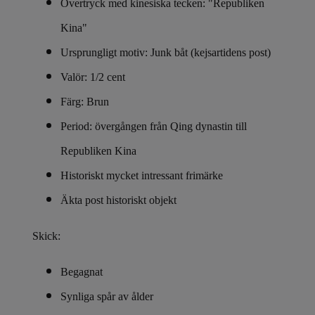
Övertryck med kinesiska tecken: "Republiken
Kina"
Ursprungligt motiv: Junk båt (kejsartidens post)
Valör: 1/2 cent
Färg: Brun
Period: övergången från Qing dynastin till
Republiken Kina
Historiskt mycket intressant frimärke
Äkta post historiskt objekt
Skick:
Begagnat
Synliga spår av ålder