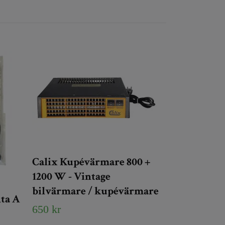
Calix Kupévärmare 800 +
1200 W - Vintage
bilvärmare / kupévärmare
ta A
650 kr