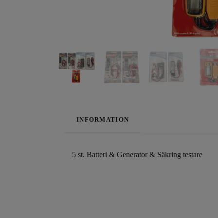
INFORMATION
5 st. Batteri & Generator & Säkring testare