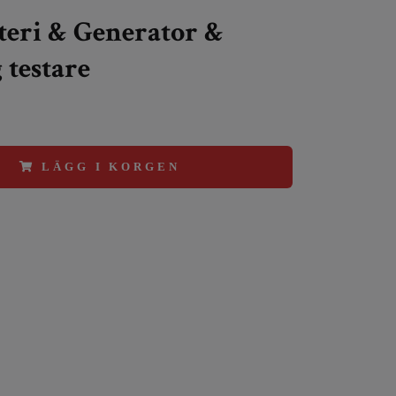
atteri & Generator &
 testare
LÄGG I KORGEN