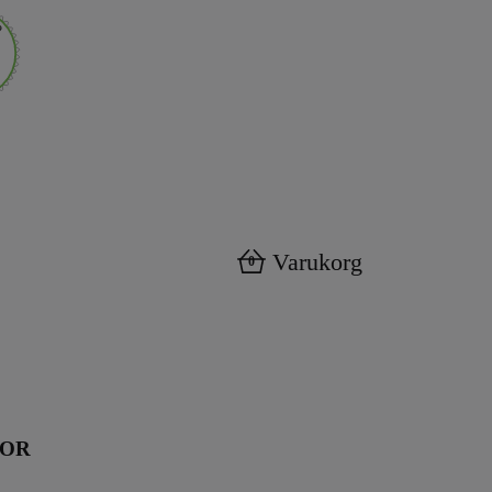
Varukorg
0
KOR