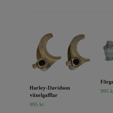
Förga
Harley-Davidson
995 k
växelgafflar
995 kr