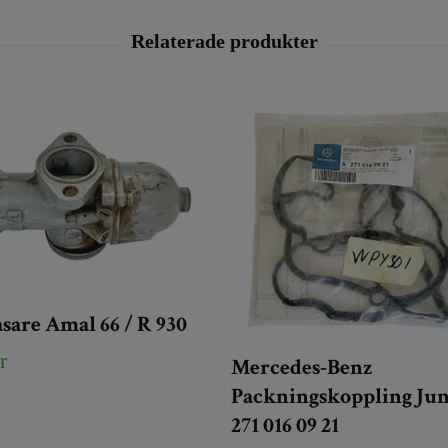
sare Amal 66 / R 930
r
Mercedes-Benz
Packningskoppling Jun
271 016 09 21