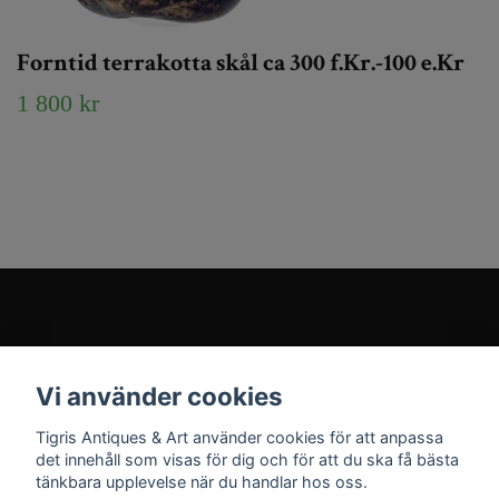
Forntid terrakotta skål ca 300 f.Kr.-100 e.Kr
1 800 kr
Kundtjänst
Vi använder cookies
Sociala medier
Tigris Antiques & Art använder cookies för att anpassa
det innehåll som visas för dig och för att du ska få bästa
tänkbara upplevelse när du handlar hos oss.