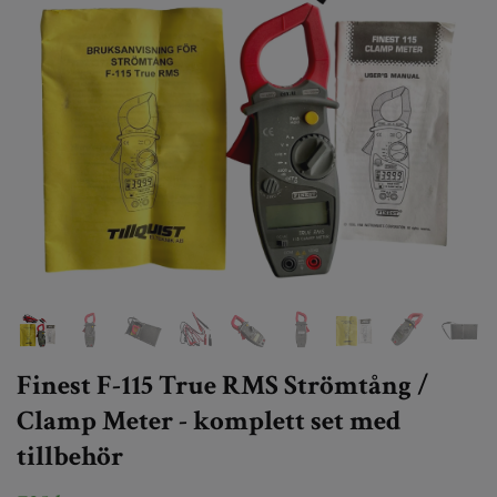
Finest F-115 True RMS Strömtång /
Clamp Meter - komplett set med
tillbehör