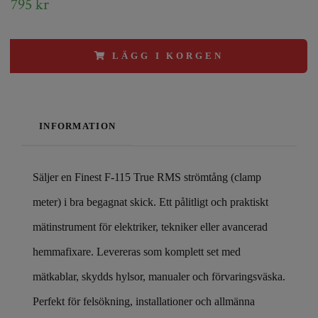
795 kr
LÄGG I KORGEN
INFORMATION
Säljer en Finest F-115 True RMS strömtång (clamp
meter) i bra begagnat skick. Ett pålitligt och praktiskt
mätinstrument för elektriker, tekniker eller avancerad
hemmafixare. Levereras som komplett set med
mätkablar, skydds hylsor, manualer och förvaringsväska.
Perfekt för felsökning, installationer och allmänna