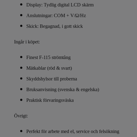
Display: Tydlig digital LCD skärm
Anslutningar: COM + V/Ω/Hz
Skick: Begagnad, i gott skick
Ingår i köpet:
Finest F-115 strömtång
Mätkablar (röd & svart)
Skyddshylsor till proberna
Bruksanvisning (svenska & engelska)
Praktisk förvaringsväska
Övrigt:
Perfekt för arbete med el, service och felsökning