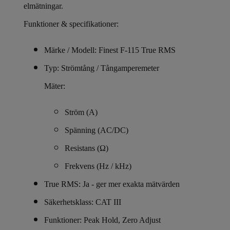
elmätningar.
Funktioner & specifikationer:
Märke / Modell: Finest F-115 True RMS
Typ: Strömtång / Tångamperemeter
Mäter:
Ström (A)
Spänning (AC/DC)
Resistans (Ω)
Frekvens (Hz / kHz)
True RMS: Ja - ger mer exakta mätvärden
Säkerhetsklass: CAT III
Funktioner: Peak Hold, Zero Adjust