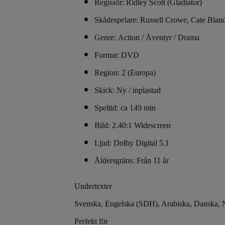
Regissör: Ridley Scott (Gladiator)
Skådespelare: Russell Crowe, Cate Blanc
Genre: Action / Äventyr / Drama
Format: DVD
Region: 2 (Europa)
Skick: Ny / inplastad
Speltid: ca 149 min
Bild: 2.40:1 Widescreen
Ljud: Dolby Digital 5.1
Åldersgräns: Från 11 år
Undertexter
Svenska, Engelska (SDH), Arabiska, Danska, No
Perfekt för