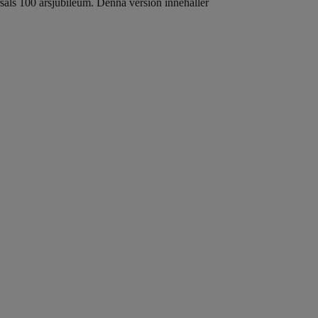
als 100 årsjubileum. Denna version innehåller