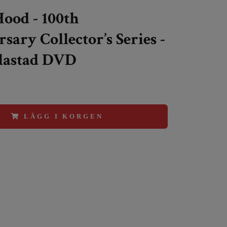
ood - 100th
sary Collector’s Series -
plastad DVD
LÄGG I KORGEN