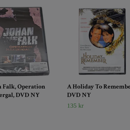
 Falk, Operation
A Holiday To Remembe
ergal, DVD NY
DVD NY
135 kr