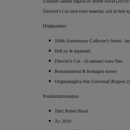
Exklusiv samlar utgåva av
Robin Hood (2010)
Director's Cut med extra material, och är helt ny
Höjdpunkter
100th Anniversary Collector's Series - b
Helt ny & inplastad
Director's Cut - 16 minuter extra film
Bonusmaterial & borttagna scener
Originalutgåva från Universal (Region 2)
Produktinformation
Titel: Robin Hood
År: 2010