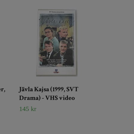
r,
Jävla Kajsa (1999, SVT
Drama) - VHS video
145 kr