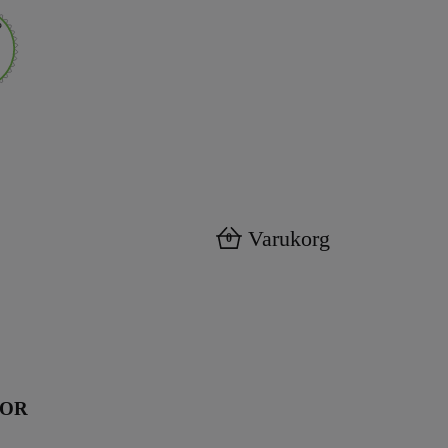
Varukorg
0
KOR