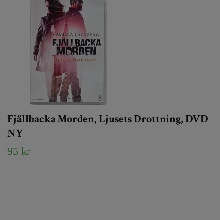
Fjällbacka Morden, Ljusets Drottning, DVD
NY
95 kr