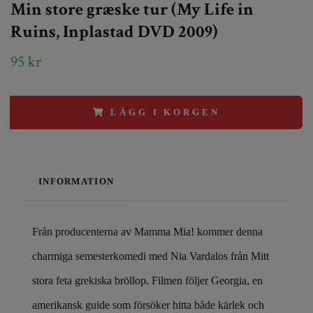
Min store græske tur (My Life in
Ruins, Inplastad DVD 2009)
95 kr
LÄGG I KORGEN
INFORMATION
Från producenterna av Mamma Mia! kommer denna
charmiga semesterkomedi med Nia Vardalos från Mitt
stora feta grekiska bröllop. Filmen följer Georgia, en
amerikansk guide som försöker hitta både kärlek och