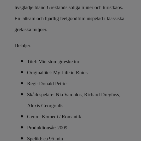
livsglädje bland Greklands soliga ruiner och turistkaos.
En lättsam och hjärtlig feelgoodfilm inspelad i klassiska
grekiska miljöer.
Detaljer:
Titel: Min store græske tur
Originaltitel: My Life in Ruins
Regi: Donald Petrie
Skådespelare: Nia Vardalos, Richard Dreyfuss,
Alexis Georgoulis
Genre: Komedi / Romantik
Produktionsår: 2009
Speltid: ca 95 min