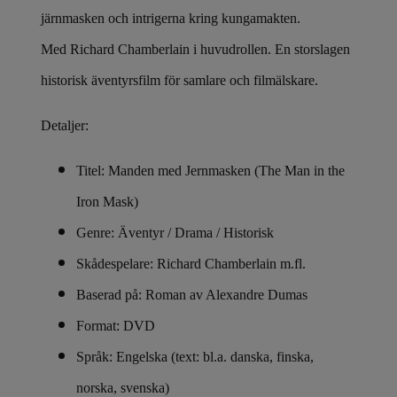
järnmasken och intrigerna kring kungamakten.
Med Richard Chamberlain i huvudrollen. En storslagen
historisk äventyrsfilm för samlare och filmälskare.
Detaljer:
Titel: Manden med Jernmasken (The Man in the
Iron Mask)
Genre: Äventyr / Drama / Historisk
Skådespelare: Richard Chamberlain m.fl.
Baserad på: Roman av Alexandre Dumas
Format: DVD
Språk: Engelska (text: bl.a. danska, finska,
norska, svenska)