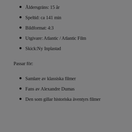
Åldersgräns: 15 år
Speltid: ca 141 min
Bildformat: 4:3
Utgivare: Atlantic / Atlantic Film
Skick:
Ny Inplastad
Passar för:
Samlare av klassiska filmer
Fans av Alexandre Dumas
Den som gillar historiska äventyrs filmer