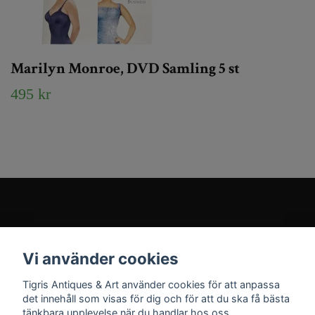
Marilyn Monroe, DVD Samling 5 st
495 kr
Kundtjänst
Vi använder cookies
Sociala medier
Tigris Antiques & Art använder cookies för att anpassa
det innehåll som visas för dig och för att du ska få bästa
tänkbara upplevelse när du handlar hos oss.