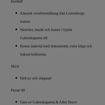
Innehåll
Klassisk scenföreställning från Lorensbergs
teatern
Sketcher, musik och humor i typisk
Galenskaparna stil
Bonus material med dokumentär, extra klipp och
bakom kulisserna
Skick
Helt ny och oöppnad
Passar till
Fans av Galenskaparna & After Shave