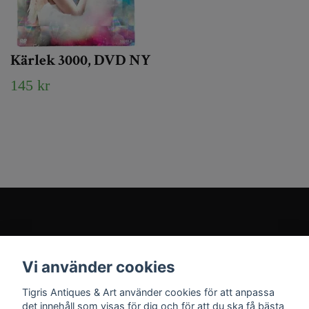
Kärlek 3000, DVD NY
145 kr
Kundtjänst
Vi använder cookies
Sociala medier
Tigris Antiques & Art använder cookies för att anpassa
det innehåll som visas för dig och för att du ska få bästa