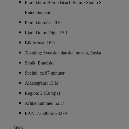
Produktion: Boron Beach Films / Studio S
Entertainment
Produktionsår: 2010
Ljud: Dolby Digital 5.1
Bildformat: 16:9
Textning: Svenska, danska, norska, finska
Språk: Engelska
Speltid: ca 87 minuter
Åldersgräns: 15 år
Region: 2 (Europa)
Artikelnummer: 5237
EAN: 7350036723279
Skick