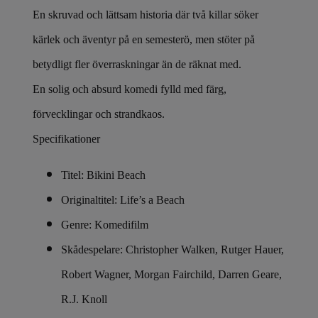
En skruvad och lättsam historia där två killar söker
kärlek och äventyr på en semesterö, men stöter på
betydligt fler överraskningar än de räknat med.
En solig och absurd komedi fylld med färg,
förvecklingar och strandkaos.
Specifikationer
Titel: Bikini Beach
Originaltitel: Life’s a Beach
Genre: Komedifilm
Skådespelare: Christopher Walken, Rutger Hauer,
Robert Wagner, Morgan Fairchild, Darren Geare,
R.J. Knoll