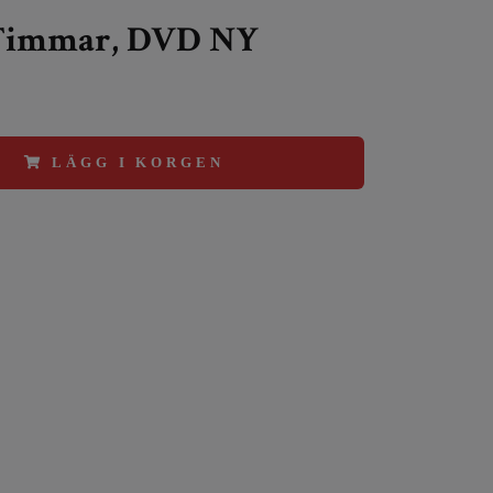
 Timmar, DVD NY
LÄGG I KORGEN