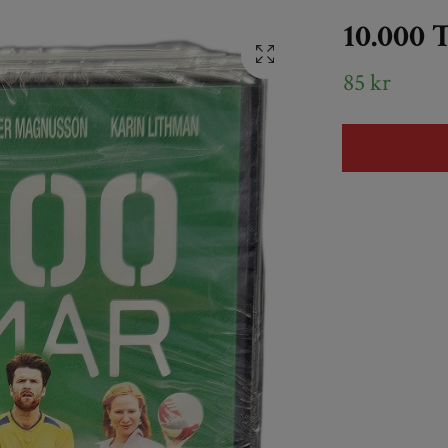
10.000
85 kr