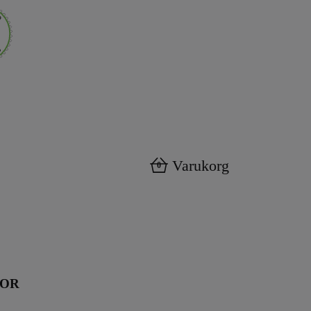
Varukorg
0
KOR