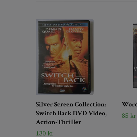
Silver Screen Collection:
Word
Switch Back DVD Video,
85 kr
Action-Thriller
130 kr