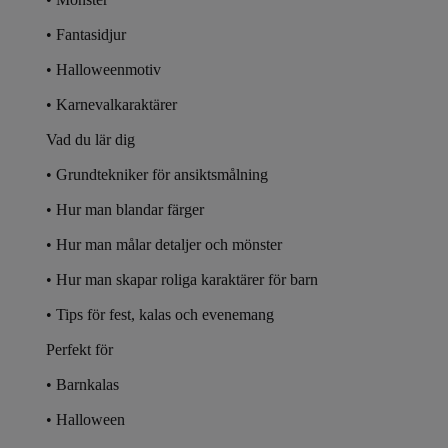
• Fantasidjur
• Halloweenmotiv
• Karnevalkaraktärer
Vad du lär dig
• Grundtekniker för ansiktsmålning
• Hur man blandar färger
• Hur man målar detaljer och mönster
• Hur man skapar roliga karaktärer för barn
• Tips för fest, kalas och evenemang
Perfekt för
• Barnkalas
• Halloween