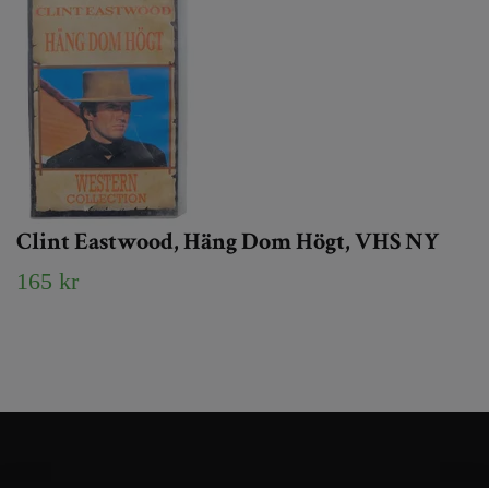
Clint Eastwood, Häng Dom Högt, VHS NY
165 kr