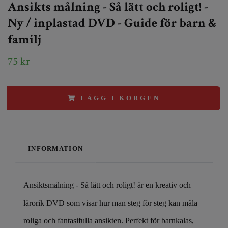
Ansikts målning - Så lätt och roligt! -
Ny / inplastad DVD - Guide för barn &
familj
75 kr
LÄGG I KORGEN
INFORMATION
Ansiktsmålning - Så lätt och roligt! är en kreativ och
lärorik DVD som visar hur man steg för steg kan måla
roliga och fantasifulla ansikten. Perfekt för barnkalas,