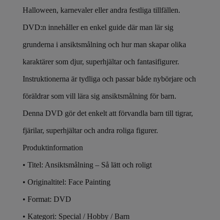
Halloween, karnevaler eller andra festliga tillfällen.
DVD:n innehåller en enkel guide där man lär sig
grunderna i ansiktsmålning och hur man skapar olika
karaktärer som djur, superhjältar och fantasifigurer.
Instruktionerna är tydliga och passar både nybörjare och
föräldrar som vill lära sig ansiktsmålning för barn.
Denna DVD gör det enkelt att förvandla barn till tigrar,
fjärilar, superhjältar och andra roliga figurer.
Produktinformation
• Titel: Ansiktsmålning – Så lätt och roligt
• Originaltitel: Face Painting
• Format: DVD
• Kategori: Special / Hobby / Barn