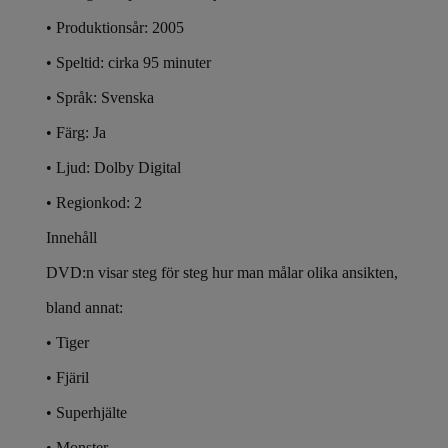
• Produktionsår: 2005
• Speltid: cirka 95 minuter
• Språk: Svenska
• Färg: Ja
• Ljud: Dolby Digital
• Regionkod: 2
Innehåll
DVD:n visar steg för steg hur man målar olika ansikten,
bland annat:
• Tiger
• Fjäril
• Superhjälte
• Monster