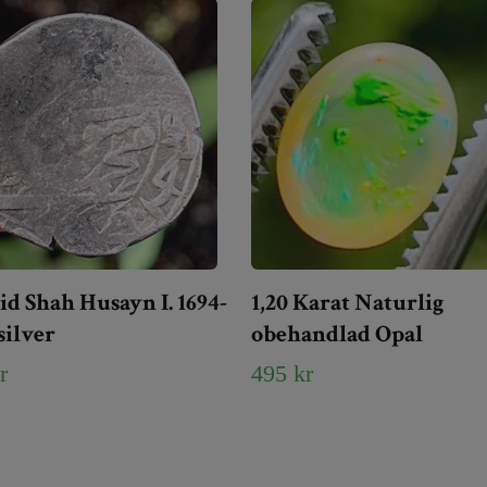
id Shah Husayn I. 1694-
1,20 Karat Naturlig
 silver
obehandlad Opal
r
495 kr