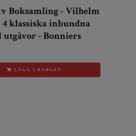
v Boksamling - Vilhelm
4 klassiska inbundna
l utgåvor - Bonniers
LÄGG I KORGEN