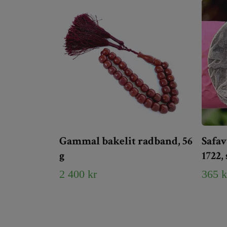
Gammal bakelit radband, 56
Safav
g
1722,
2 400 kr
365 k