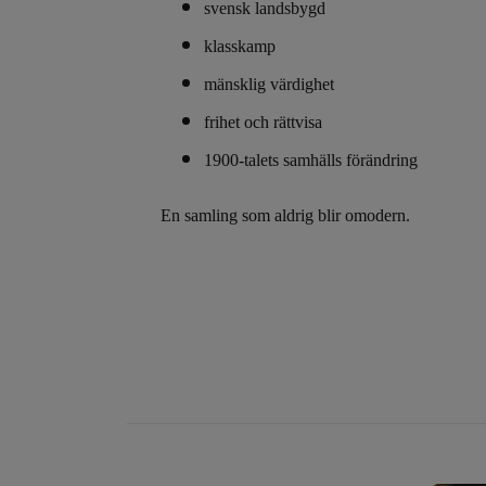
svensk landsbygd
klasskamp
mänsklig värdighet
frihet och rättvisa
1900-talets samhälls förändring
En samling som aldrig blir omodern.