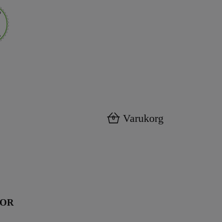
Varukorg
0
KOR