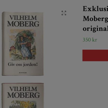
Exklusi
Moberg 
origina
350 kr