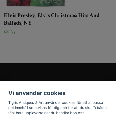
Elvis Presley, Elvis Christmas: Hits And
Ballads, NY
95 kr
Kundtjänst
Vi använder cookies
Sociala medier
Tigris Antiques & Art använder cookies för att anpassa
det innehåll som visas för dig och för att du ska få bästa
tänkbara upplevelse när du handlar hos oss.