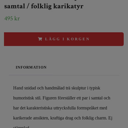
samtal / folklig karikatyr
495 kr
LÄGG I KORGEN
INFORMATION
Hand snidad och handmålad trä skulptur i typisk
humoristisk stil. Figuren föreställer ett par i samtal och
har det karakteristiska uttrycksfulla formspråket med
karikerade ansikten, kraftiga drag och folklig charm. Ej
stämplad.