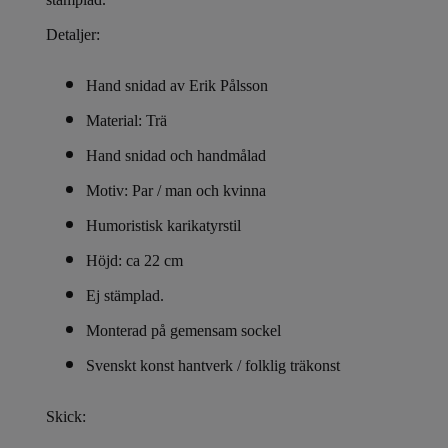
Detaljer:
Hand snidad av
Erik Pålsson
Material: Trä
Hand snidad
och handmålad
Motiv: Par / man och kvinna
Humoristisk karikatyrstil
Höjd: ca 22 cm
Ej stämplad.
Monterad på gemensam sockel
Svenskt konst hantverk / folklig träkonst
Skick: