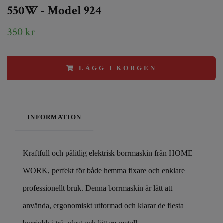
550W - Model 924
350 kr
LÄGG I KORGEN
INFORMATION
Kraftfull och pålitlig elektrisk borrmaskin från HOME
WORK, perfekt för både hemma fixare och enklare
professionellt bruk. Denna borrmaskin är lätt att
använda, ergonomiskt utformad och klarar de flesta
borrjobb i trä, plast och lättare metall.