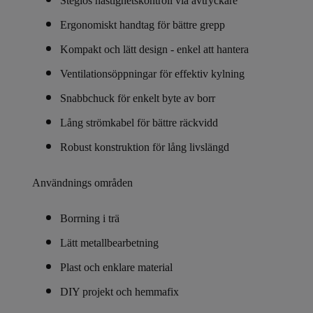
Steglös hastighetskontroll via avtryckare
Ergonomiskt handtag för bättre grepp
Kompakt och lätt design - enkel att hantera
Ventilationsöppningar för effektiv kylning
Snabbchuck för enkelt byte av borr
Lång strömkabel för bättre räckvidd
Robust konstruktion för lång livslängd
Användnings områden
Borrning i trä
Lätt metallbearbetning
Plast och enklare material
DIY projekt och hemmafix