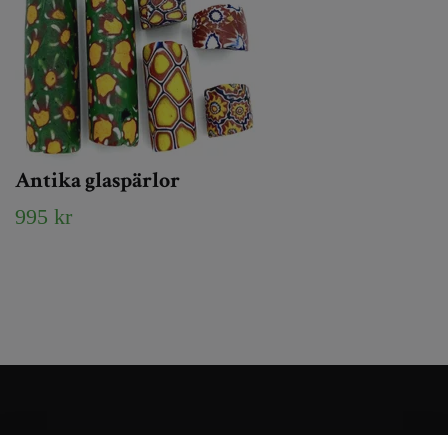
Antika glaspärlor
995 kr
Kundtjänst