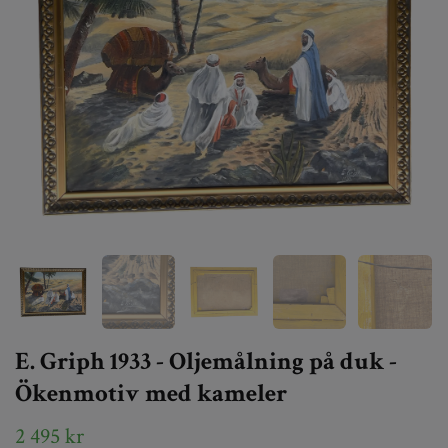
E. Griph 1933 - Oljemålning på duk -
Ökenmotiv med kameler
2 495 kr