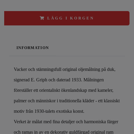
LÄGG I KORGEN
INFORMATION
Vacker och stämningsfull original oljemålning på duk,
signerad E. Griph och daterad 1933. Målningen
föreställer ett orientaliskt ökenlandskap med kameler,
palmer och människor i traditionella kläder - ett klassiskt
motiv från 1930-talets exotiska konst.
Verket är målat med fina detaljer och harmoniska färger
och ramas in av en dekorativ guldfärgad original ram