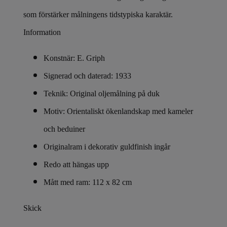
som förstärker målningens tidstypiska karaktär.
Information
Konstnär: E. Griph
Signerad och daterad: 1933
Teknik: Original oljemålning på duk
Motiv: Orientaliskt ökenlandskap med kameler
och beduiner
Originalram i dekorativ guldfinish ingår
Redo att hängas upp
Mått
med ram: 112 x 82 cm
Skick