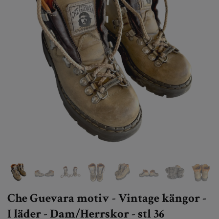
Che Guevara motiv - Vintage kängor -
I läder - Dam/Herrskor - stl 36