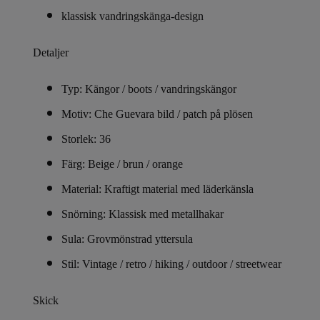
klassisk vandringskänga-design
Detaljer
Typ: Kängor / boots / vandringskängor
Motiv: Che Guevara bild / patch på plösen
Storlek: 36
Färg: Beige / brun / orange
Material: Kraftigt material med läderkänsla
Snörning: Klassisk med metallhakar
Sula: Grovmönstrad yttersula
Stil: Vintage / retro / hiking / outdoor / streetwear
Skick