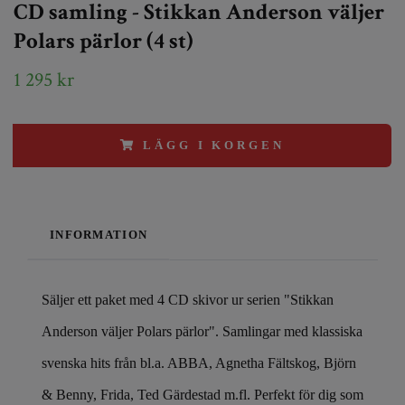
CD samling - Stikkan Anderson väljer
Polars pärlor (4 st)
1 295 kr
LÄGG I KORGEN
INFORMATION
Säljer ett paket med 4 CD skivor ur serien "Stikkan
Anderson väljer Polars pärlor". Samlingar med klassiska
svenska hits från bl.a. ABBA, Agnetha Fältskog, Björn
& Benny, Frida, Ted Gärdestad m.fl. Perfekt för dig som