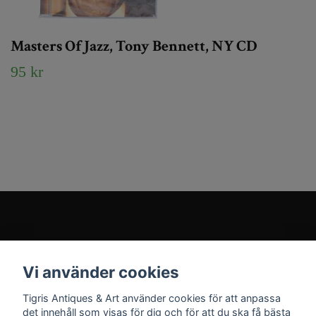
Masters Of Jazz, Tony Bennett, NY CD
95 kr
Kundtjänst
Vi använder cookies
Sociala medier
Tigris Antiques & Art använder cookies för att anpassa
det innehåll som visas för dig och för att du ska få bästa