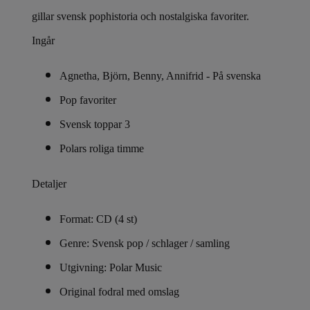
gillar svensk pophistoria och nostalgiska favoriter.
Ingår
Agnetha, Björn, Benny, Annifrid - På svenska
Pop favoriter
Svensk toppar 3
Polars roliga timme
Detaljer
Format: CD (4 st)
Genre: Svensk pop / schlager / samling
Utgivning: Polar Music
Original fodral med omslag