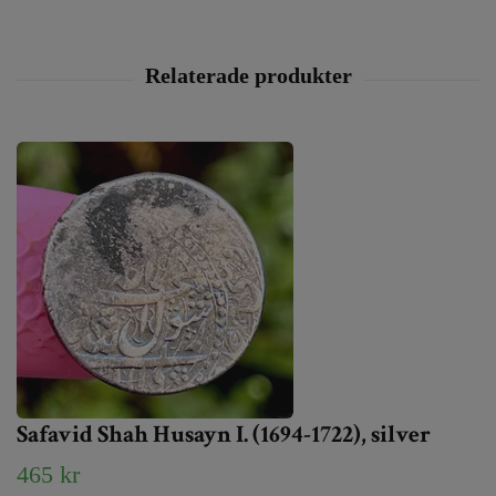
Safavid Shah Husayn I. (1694-1722), silver
465 kr