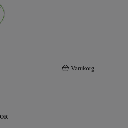
Varukorg
0
KOR