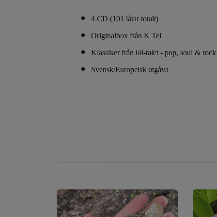
4 CD (101 låtar totalt)
Originalbox från K Tel
Klassiker från 60-talet - pop, soul & rock
Svensk/Europeisk utgåva