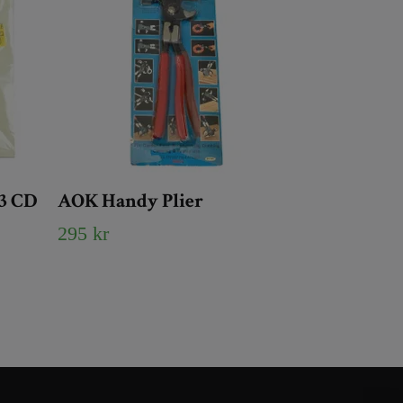
 3 CD
AOK Handy Plier
295 kr