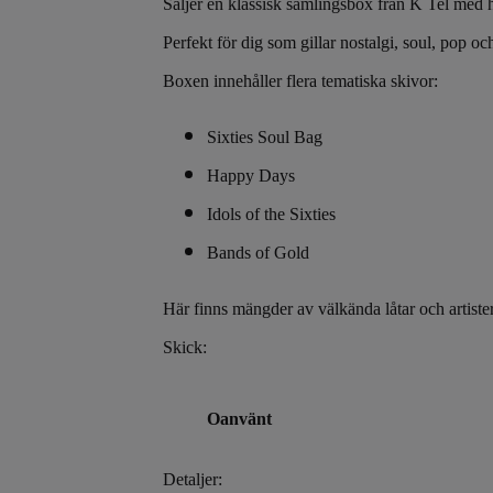
Säljer en klassisk samlingsbox från K Tel med h
Perfekt för dig som gillar nostalgi, soul, pop o
Boxen innehåller flera tematiska skivor:
Sixties Soul Bag
Happy Days
Idols of the Sixties
Bands of Gold
Här finns mängder av välkända låtar och artiste
Skick:
Oanvänt
Detaljer: