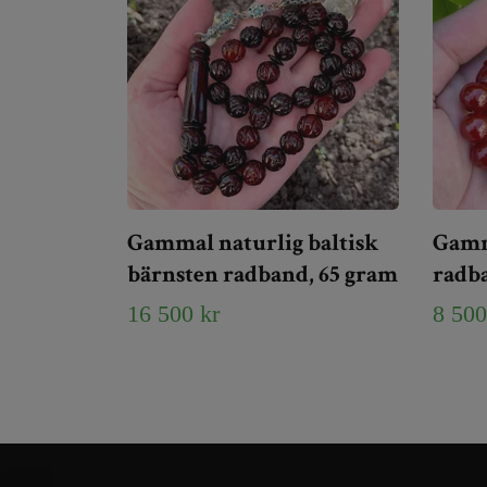
Gammal naturlig baltisk
Gamm
bärnsten radband, 65 gram
radba
16 500 kr
8 500