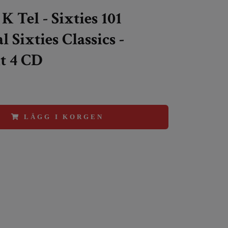
K Tel - Sixties 101
l Sixties Classics -
t 4 CD
LÄGG I KORGEN