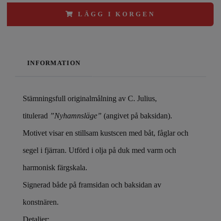
LÄGG I KORGEN
INFORMATION
Stämningsfull originalmålning av C. Julius,
titulerad
”Nyhamnsläge”
(angivet på baksidan).
Motivet visar en stillsam kustscen med båt, fåglar och
segel i fjärran. Utförd i olja på duk med varm och
harmonisk färgskala.
Signerad både på framsidan och baksidan av
konstnären.
Detaljer: