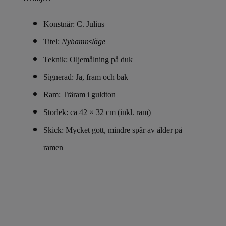
Konstnär: C. Julius
Titel:
Nyhamnsläge
Teknik: Oljemålning på duk
Signerad: Ja, fram och bak
Ram: Träram i guldton
Storlek: ca 42 × 32 cm (inkl. ram)
Skick: Mycket gott, mindre spår av ålder på
ramen