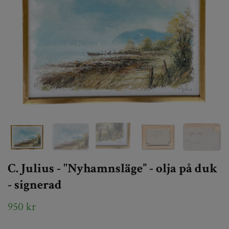
C. Julius - "Nyhamnsläge” - olja på duk
- signerad
950 kr