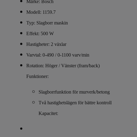
Märke: Bosch
Modell: 1159.7
Typ: Slagborr maskin
Effekt: 500 W
Hastigheter: 2 växlar
Varvtal: 0-490 / 0-1100 varv/min
Rotation: Höger / Vänster (fram/back)
Funktioner:
Slagborrfunktion för murverk/betong
Två hastighetslägen för bättre kontroll
Kapacitet: