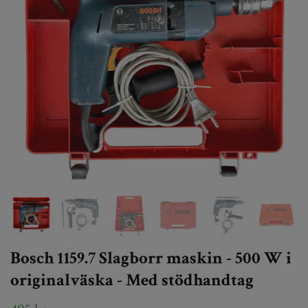
Bosch 1159.7 Slagborr maskin - 500 W i
originalväska - Med stödhandtag