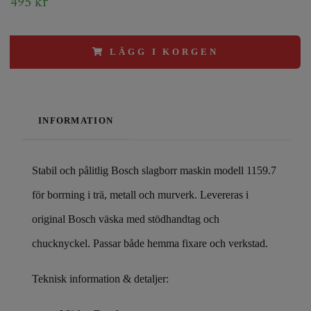
495 kr
LÄGG I KORGEN
INFORMATION
Stabil och pålitlig Bosch slagborr maskin modell 1159.7
för borrning i trä, metall och murverk. Levereras i
original Bosch väska med stödhandtag och
chucknyckel. Passar både hemma fixare och verkstad.
Teknisk information & detaljer: