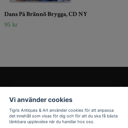
Dans På Brännö Brygga, CD NY
95 kr
Kundtjänst
Vi använder cookies
Sociala medier
Tigris Antiques & Art använder cookies för att anpassa
det innehåll som visas för dig och för att du ska få bästa
tänkbara upplevelse när du handlar hos oss.