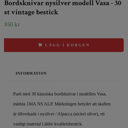
Bordsknivar nysilver modell Vasa - 30
st vintage bestick
850 kr
LÄGG I KORGEN
INFORMATION
Parti med 30 klassiska bordsknivar i modellen Vasa,
märkta 1MA NS ALP. Märkningen betyder att skaften
är tillverkade i nysilver / Alpacca (nickel silver), ett
vanligt material i äldre kvalitetsbestick.