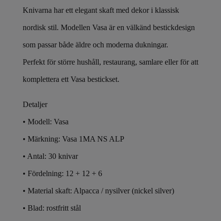
Knivarna har ett elegant skaft med dekor i klassisk
nordisk stil. Modellen Vasa är en välkänd bestickdesign
som passar både äldre och moderna dukningar.
Perfekt för större hushåll, restaurang, samlare eller för att
komplettera ett Vasa bestickset.
Detaljer
• Modell: Vasa
• Märkning:
Vasa
1MA NS ALP
• Antal: 30 knivar
• Fördelning: 12 + 12 + 6
• Material skaft: Alpacca / nysilver (nickel silver)
• Blad: rostfritt stål