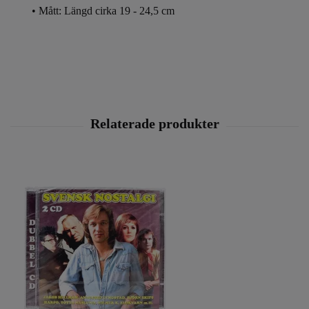
•
Mått:
Längd cirka 19 - 24,5 cm