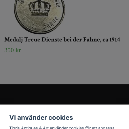
Medalj Treue Dienste bei der Fahne, ca 1914
350 kr
Kundtjänst
Vi använder cookies
Sociala medier
Tigris Antiques & Art använder cookies för att anpassa