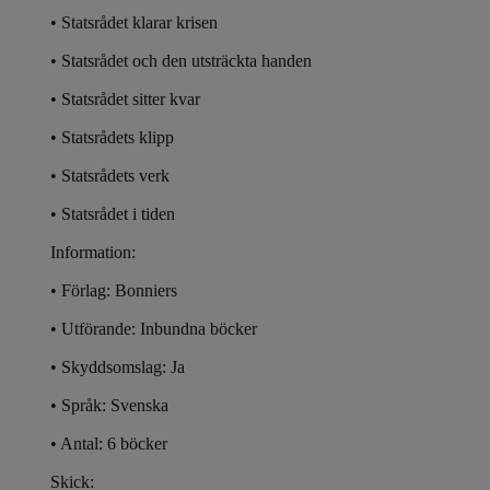
• Statsrådet klarar krisen
• Statsrådet och den utsträckta handen
• Statsrådet sitter kvar
• Statsrådets klipp
• Statsrådets verk
• Statsrådet i tiden
Information:
• Förlag: Bonniers
• Utförande: Inbundna böcker
• Skyddsomslag: Ja
• Språk: Svenska
• Antal: 6 böcker
Skick: