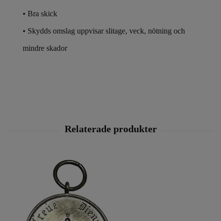
• Bra skick
• Skydds omslag uppvisar slitage, veck, nötning och
mindre skador