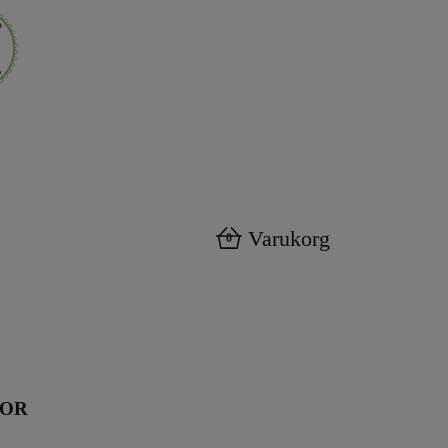
Varukorg
0
KOR