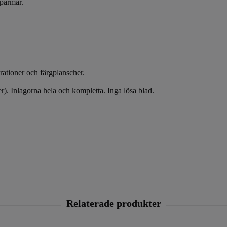
pärmar.
trationer och färgplanscher.
r). Inlagorna hela och kompletta. Inga lösa blad.