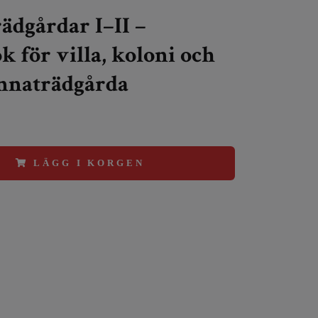
ädgårdar I–II –
 för villa, koloni och
nnaträdgårda
LÄGG I KORGEN