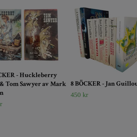
CKER - Huckleberry
8 BÖCKER - Jan Guillo
 & Tom Sawyer av Mark
n
450 kr
r