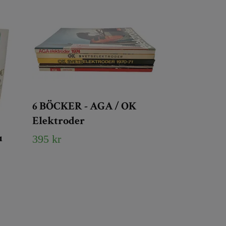
6 BÖCKER - AGA / OK
Elektroder
u
395 kr