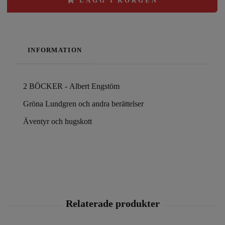
LÄGG I KORGEN
INFORMATION
2 BÖCKER - Albert Engstöm
Gröna Lundgren och andra berättelser
Äventyr och hugskott