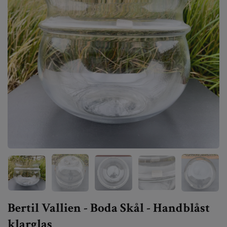
Bertil Vallien - Boda Skål - Handblåst
klarglas