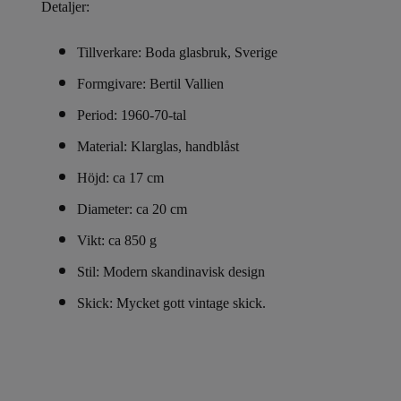
Detaljer:
Tillverkare: Boda glasbruk, Sverige
Formgivare: Bertil Vallien
Period: 1960-70-tal
Material: Klarglas, handblåst
Höjd: ca 17 cm
Diameter: ca 20 cm
Vikt: ca 850 g
Stil: Modern skandinavisk design
Skick: Mycket gott vintage skick.