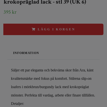
krokopräglad lack - stl 39 (UK 6)
395 kr
LÄGG I KORGEN
INFORMATION
Säljer ett par eleganta och bekväma skor från Ara, känt
kvalitetsmärke med fokus på komfort. Stilrena slip-on
loafers i mörkbrun/burgundy lack med krokopräglat
mönster. Perfekta till vardag, arbete eller finare tillfällen.
Detaljer: