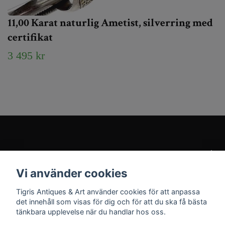
11,00 Karat naturlig Ametist, silverring med
certifikat
3 495 kr
Kundtjänst
Vi använder cookies
Sociala medier
Tigris Antiques & Art använder cookies för att anpassa
det innehåll som visas för dig och för att du ska få bästa
tänkbara upplevelse när du handlar hos oss.