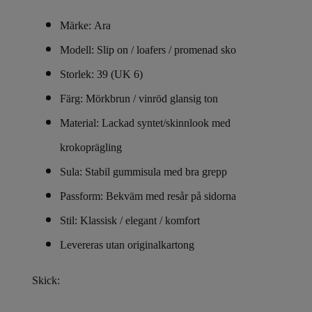
Märke: Ara
Modell: Slip on / loafers / promenad sko
Storlek: 39 (UK 6)
Färg: Mörkbrun / vinröd glansig ton
Material: Lackad syntet/skinnlook med
krokoprägling
Sula: Stabil gummisula med bra grepp
Passform: Bekväm med resår på sidorna
Stil: Klassisk / elegant / komfort
Levereras utan originalkartong
Skick: