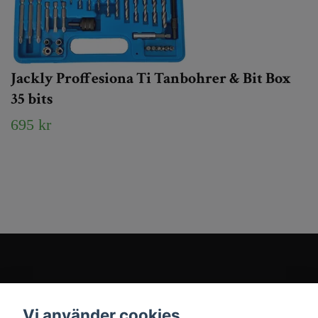
Jackly Proffesiona Ti Tanbohrer & Bit Box
35 bits
695 kr
Kundtjänst
Vi använder cookies