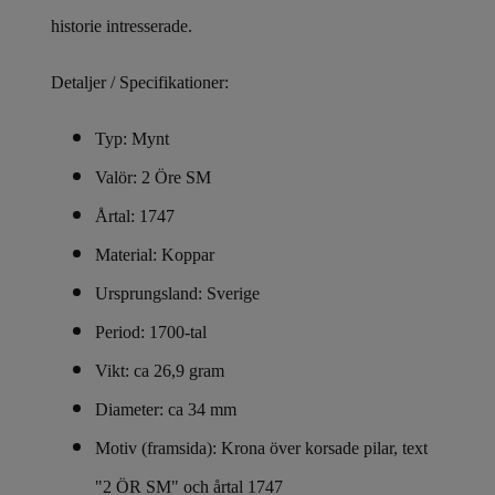
historie intresserade.
Detaljer / Specifikationer:
Typ: Mynt
Valör: 2 Öre SM
Årtal: 1747
Material: Koppar
Ursprungsland: Sverige
Period: 1700-tal
Vikt: ca 26,9 gram
Diameter: ca 34 mm
Motiv (framsida): Krona över korsade pilar, text
"2 ÖR SM" och årtal 1747