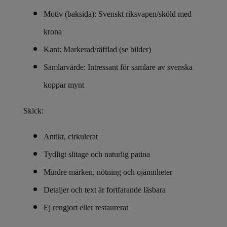
Motiv (baksida): Svenskt riksvapen/sköld med
krona
Kant: Markerad/räfflad (se bilder)
Samlarvärde: Intressant för samlare av svenska
koppar mynt
Skick:
Antikt, cirkulerat
Tydligt slitage och naturlig patina
Mindre märken, nötning och ojämnheter
Detaljer och text är fortfarande läsbara
Ej rengjort eller restaurerat