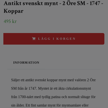
Antikt svenskt mynt - 2 Öre SM - 1747 -
Koppar
495 kr
LÄGG I KORGEN
INFORMATION
Säljer ett antikt svenskt koppar mynt med valören 2 Öre
SM från år 1747. Myntet är ett äkta cirkulationsmynt
från 1700-talet med tydlig patina och normalt slitage för
sin ålder. Ett fint samlar mynt för myntsamlare eller