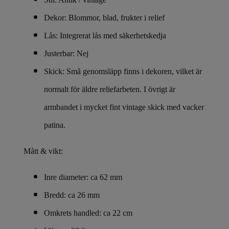
Dekor: Blommor, blad, frukter i relief
Lås: Integrerat lås med säkerhetskedja
Justerbar: Nej
Skick: Små genomsläpp finns i dekoren, vilket är
normalt för äldre reliefarbeten. I övrigt är
armbandet i mycket fint vintage skick med vacker
patina.
Mått & vikt:
Inre diameter: ca 62 mm
Bredd: ca 26 mm
Omkrets handled: ca 22 cm