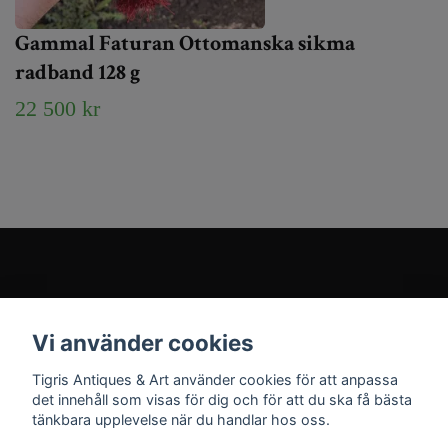
Gammal Faturan Ottomanska sikma
radband 128 g
22 500 kr
Kundtjänst
Vi använder cookies
Sociala medier
Tigris Antiques & Art använder cookies för att anpassa
det innehåll som visas för dig och för att du ska få bästa
tänkbara upplevelse när du handlar hos oss.