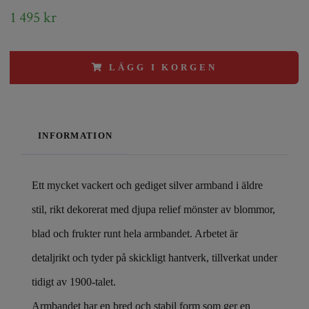
1 495 kr
LÄGG I KORGEN
INFORMATION
Ett mycket vackert och gediget silver armband i äldre
stil, rikt dekorerat med djupa relief mönster av blommor,
blad och frukter runt hela armbandet. Arbetet är
detaljrikt och tyder på skickligt hantverk, tillverkat under
tidigt av 1900-talet.
Armbandet har en bred och stabil form som ger en