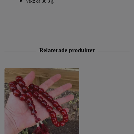
Vikt: ca 36,3 g