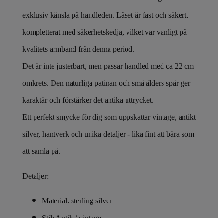
exklusiv känsla på handleden. Låset är fast och säkert,
kompletterat med säkerhetskedja, vilket var vanligt på
kvalitets armband från denna period.
Det är inte justerbart, men passar handled med ca 22 cm
omkrets. Den naturliga patinan och små ålders spår ger
karaktär och förstärker det antika uttrycket.
Ett perfekt smycke för dig som uppskattar vintage, antikt
silver, hantverk och unika detaljer - lika fint att bära som
att samla på.
Detaljer:
Material: sterling silver
Stil: Antik / vintage