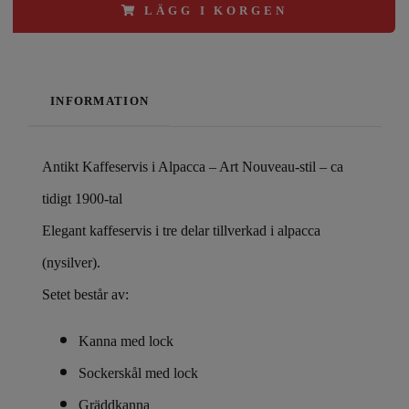
LÄGG I KORGEN
INFORMATION
Antikt Kaffeservis i Alpacca – Art Nouveau-stil – ca
tidigt 1900-tal
Elegant kaffeservis i tre delar tillverkad i alpacca
(nysilver).
Setet består av:
Kanna med lock
Sockerskål med lock
Gräddkanna